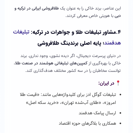
این عناصر، برند خاکی را به عنوان یک
طلافروشی ایرانی در ترکیه و
دبی
با هویتی خاص معرفی کردند.
۴.مشاور تبلیغات طلا و جواهرات در ترکیه:
تبلیغات
هدفمند
؛ پایه اصلی برندینگ طلافروشی
در دنیای پرسرعت دیجیتال، اگر دیده نشوی، وجود نداری. برند
خاکی با بهره‌گیری از
کمپین‌های تبلیغاتی هوشمند در صنعت طلا
،
توانست مخاطبان را در سه کشور مختلف هدف‌گذاری کند.
در ایران:
تبلیغات گوگل ادز برای کلیدواژه‌هایی مانند: «قیمت طلا
امروز»، «طلای آب‌شده تهران»، «خرید سکه اصل»
ارسال پیامک هدفمند
همکاری با بلاگرهای حوزه اقتصاد