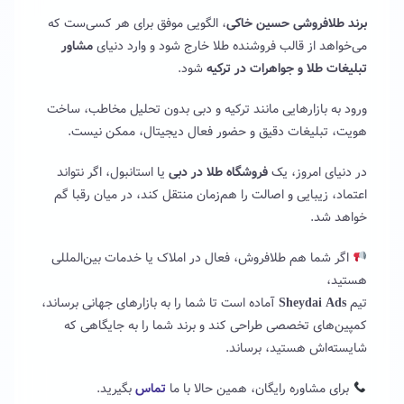
برند طلافروشی حسین خاکی
، الگویی موفق برای هر کسی‌ست که
می‌خواهد از قالب فروشنده طلا خارج شود و وارد دنیای
مشاور
تبلیغات طلا و جواهرات در ترکیه
شود.
ورود به بازارهایی مانند ترکیه و دبی بدون تحلیل مخاطب، ساخت
هویت، تبلیغات دقیق و حضور فعال دیجیتال، ممکن نیست.
در دنیای امروز، یک
فروشگاه طلا در دبی
یا استانبول، اگر نتواند
اعتماد، زیبایی و اصالت را هم‌زمان منتقل کند، در میان رقبا گم
خواهد شد.
اگر شما هم طلافروش، فعال در املاک یا خدمات بین‌المللی
هستید،
تیم
Sheydai Ads
آماده است تا شما را به بازارهای جهانی برساند،
کمپین‌های تخصصی طراحی کند و برند شما را به جایگاهی که
شایسته‌اش هستید، برساند.
برای مشاوره رایگان، همین حالا با ما
تماس
بگیرید.