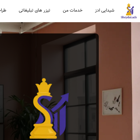
شیدایی ادز
خدمات من
تیزر های تبلیغاتی
طراح