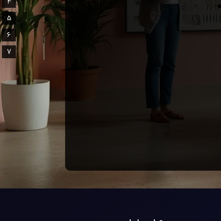
4
5
6
7