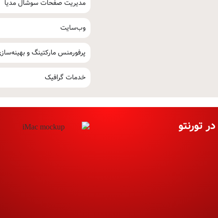
مدیریت صفحات سوشال مدیا
وب‌سایت
پرفورمنس مارکتینگ و بهینه‌ساز
خدمات گرافیک
ر تورنتو