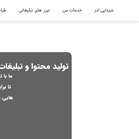
شیدایی ادز
خدمات من
تیزر های تبلیغاتی
طراح
تولید محتوا و تبلیغات 
ما با 
تا برا
هایی ب