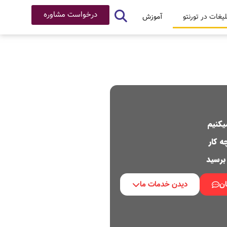
درخواست مشاوره
لیغات در تورنتو
آموزش
یکنیم
ه کار
برسید
ان
دیدن خدمات ما