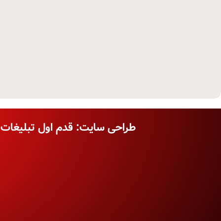
طراحی سایت: قدم اول تبلیغات د