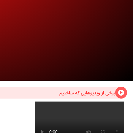
برخی از ویدیوهایی که ساختیم