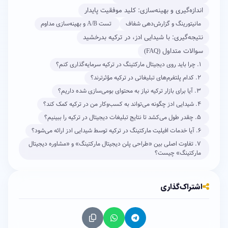
اندازه‌گیری و بهینه‌سازی: کلید موفقیت پایدار
مانیتورینگ و گزارش‌دهی شفاف
تست A/B و بهینه‌سازی مداوم
نتیجه‌گیری: با شیدایی ادز، در ترکیه بدرخشید
سوالات متداول (FAQ)
۱. چرا باید روی دیجیتال مارکتینگ در ترکیه سرمایه‌گذاری کنم؟
۲. کدام پلتفرم‌های تبلیغاتی در ترکیه مؤثرترند؟
۳. آیا برای بازار ترکیه نیاز به محتوای بومی‌سازی شده داریم؟
۴. شیدایی ادز چگونه می‌تواند به کسب‌وکار من در ترکیه کمک کند؟
۵. چقدر طول می‌کشد تا نتایج تبلیغات دیجیتال در ترکیه را ببینیم؟
۶. آیا خدمات افیلیت مارکتینگ در ترکیه توسط شیدایی ادز ارائه می‌شود؟
۷. تفاوت اصلی بین «طراحی پلن دیجیتال مارکتینگ» و «مشاوره دیجیتال
مارکتینگ» چیست؟
اشتراک‌گذاری