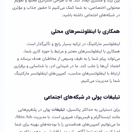
بین برند و مشتری ایجاد کند. ما با طراحی استراتژی محتوا و تقویم
محتوایی اختصاصی، به شما کمک می‌کنیم تا حضور جذاب و مؤثری
در شبکه‌های اجتماعی داشته باشید.
همکاری با اینفلوئنسرهای محلی
اینفلوئنسر مارکتینگ در ترکیه بسیار رایج و تأثیرگذار است.
همکاری با اینفلوئنسرهای معتبر و مرتبط با حوزه کاری شما،
می‌تواند پیام شما را به طیف وسیعی از مخاطبان هدف برساند و
اعتماد آن‌ها را جلب کند. ما در شیدایی ادز، با شناسایی و برقراری
ارتباط با اینفلوئنسرهای مناسب، کمپین‌های اینفلوئنسر مارکتینگ
شما را مدیریت می‌کنیم.
تبلیغات پولی در شبکه‌های اجتماعی
برای دستیابی به حداکثر پتانسیل،
تبلیغات
پولی در پلتفرم‌هایی
مانند اینستاگرام و فیس‌بوک ضروری است. با مدیریت Meta Ads،
ما می‌توانیم کمپین‌های هدفمندی را با بودجه‌های بهینه برای شما
اجرا کنیم، که نه تنها آگاهی از برند را افزایش می‌دهد، بلکه به