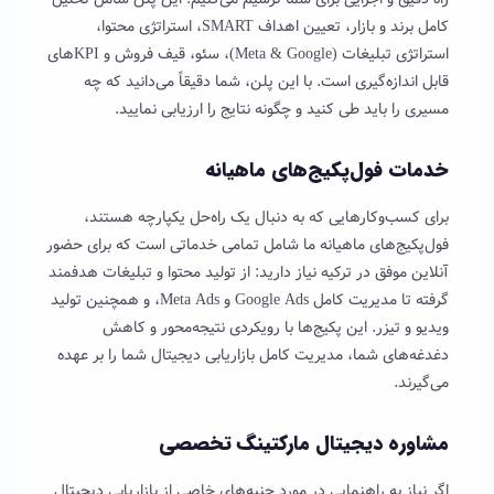
کامل برند و بازار، تعیین اهداف SMART، استراتژی محتوا،
استراتژی تبلیغات (Meta & Google)، سئو، قیف فروش و KPIهای
قابل اندازه‌گیری است. با این پلن، شما دقیقاً می‌دانید که چه
مسیری را باید طی کنید و چگونه نتایج را ارزیابی نمایید.
خدمات فول‌پکیج‌های ماهیانه
برای کسب‌وکارهایی که به دنبال یک راه‌حل یکپارچه هستند،
فول‌پکیج‌های ماهیانه ما شامل تمامی خدماتی است که برای حضور
آنلاین موفق در ترکیه نیاز دارید: از تولید محتوا و تبلیغات هدفمند
گرفته تا مدیریت کامل Google Ads و Meta Ads، و همچنین تولید
ویدیو و تیزر. این پکیج‌ها با رویکردی نتیجه‌محور و کاهش
دغدغه‌های شما، مدیریت کامل بازاریابی دیجیتال شما را بر عهده
می‌گیرند.
مشاوره دیجیتال مارکتینگ تخصصی
اگر نیاز به راهنمایی در مورد جنبه‌های خاصی از بازاریابی دیجیتال