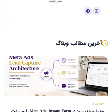
استراتژیک.
آخرین مطالب وبلاگ
۱۴۰۵/۵/۱۷
معماری جذب لید در Meta Ads: Instant Form، فرم سایت