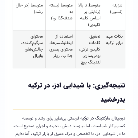
هزینه
متوسط تا بالا
متوسط (بسته
متوسط (در حال
(نسبی)
(رقابتی بر
به
رشد)
اساس کلمه
هدف‌گذاری)
کلیدی)
نکات مهم
تحقیق
استفاده از
محتوای
برای ترکیه
کلمات
اینفلوئنسرها،
سرگرم‌کننده،
کلیدی ترکی،
محتوای بصری
چالش‌های
بومی‌سازی
جذاب، ریلز
وایرال
لندینگ پیج
نتیجه‌گیری: با شیدایی ادز، در ترکیه
بدرخشید
دیجیتال مارکتینگ در ترکیه
فرصتی بی‌نظیر برای رشد و توسعه
کسب‌وکار شماست، اما نیازمند دانش، تجربه و اجرای صحیح است.
ما در شیدایی ادز، با تخصص و درک عمیق از بازار ترکیه، آماده‌ایم