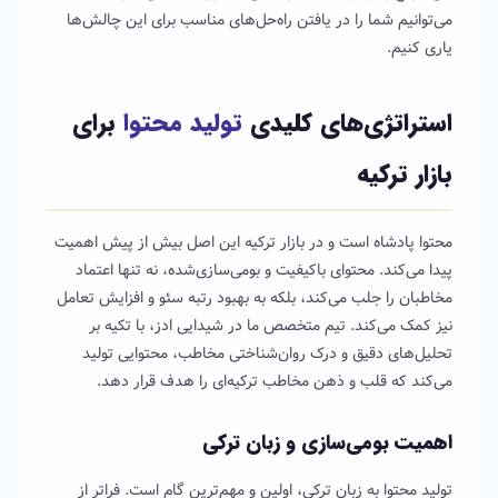
می‌توانیم شما را در یافتن راه‌حل‌های مناسب برای این چالش‌ها
یاری کنیم.
استراتژی‌های کلیدی
تولید محتوا
برای
بازار ترکیه
محتوا پادشاه است و در بازار ترکیه این اصل بیش از پیش اهمیت
پیدا می‌کند. محتوای باکیفیت و بومی‌سازی‌شده، نه تنها اعتماد
مخاطبان را جلب می‌کند، بلکه به بهبود رتبه سئو و افزایش تعامل
نیز کمک می‌کند. تیم متخصص ما در شیدایی ادز، با تکیه بر
تحلیل‌های دقیق و درک روان‌شناختی مخاطب، محتوایی تولید
می‌کند که قلب و ذهن مخاطب ترکیه‌ای را هدف قرار دهد.
اهمیت بومی‌سازی و زبان ترکی
تولید محتوا به زبان ترکی، اولین و مهم‌ترین گام است. فراتر از