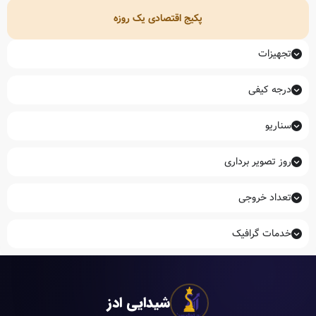
پکیج اقتصادی یک روزه
تجهیزات
درجه کیفی
سناریو
روز تصویر برداری
تعداد خروجی
خدمات گرافیک
شیدایی ادز