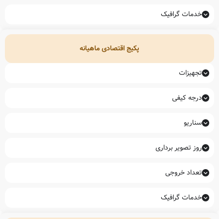
خدمات گرافیک
پکیج اقتصادی ماهیانه
تجهیزات
درجه کیفی
سناریو
روز تصویر برداری
تعداد خروجی
خدمات گرافیک