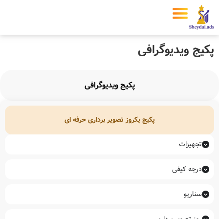
پکیج ویدیوگرافی
پکیج ویدیوگرافی
پکیج یکروز تصویر برداری حرفه ای
تجهیزات
درجه کیفی
سناریو