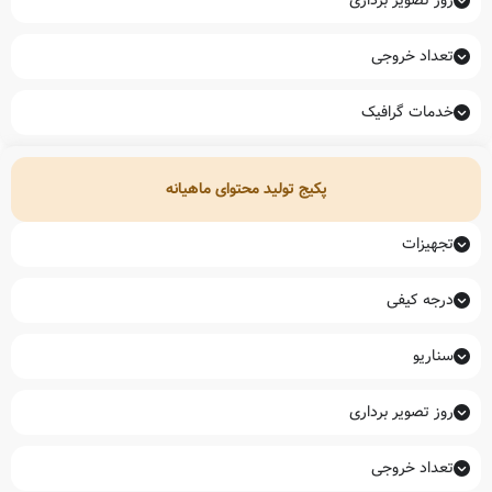
روز تصویر برداری
تعداد خروجی
خدمات گرافیک
پکیج تولید محتوای ماهیانه
تجهیزات
درجه کیفی
سناریو
روز تصویر برداری
تعداد خروجی