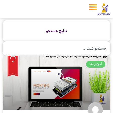
نتایج جستجو
آموزش ها