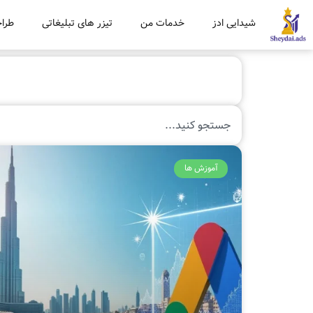
شیدایی ادز
خدمات من
تیزر های تبلیغاتی
طراح
آموزش ها