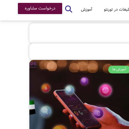
درخواست مشاوره
لیغات در تورنتو
آموزش
آموزش ها