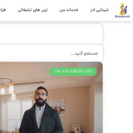
شیدایی ادز
خدمات من
تیزر های تبلیغاتی
طراح
UNCATEGORIZED @FA