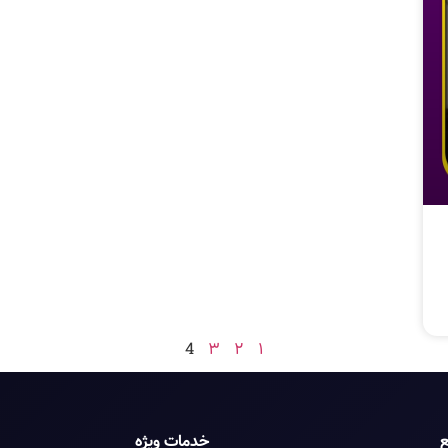
4
3
2
1
ع
خدمات ویژه