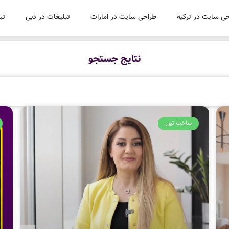
ی سایت در ترکیه
طراحی سایت در امارات
تبلیغات در دبی
تب
نتایج جستجو
ساخت تیزر