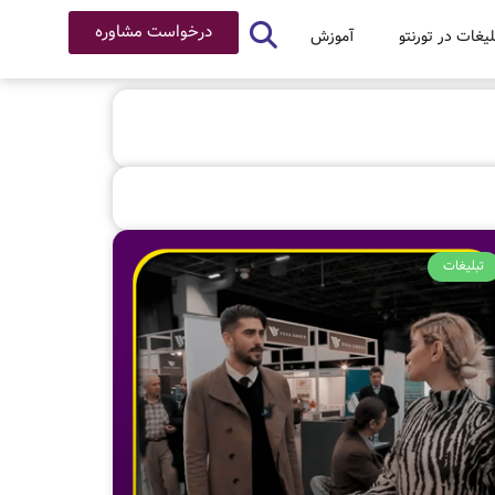
درخواست مشاوره
لیغات در تورنتو
آموزش
تبلیغات