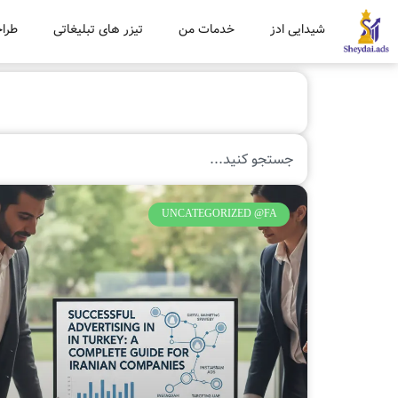
شیدایی ادز
خدمات من
تیزر های تبلیغاتی
طراح
UNCATEGORIZED @FA