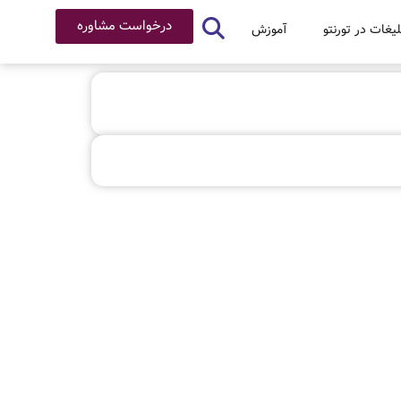
درخواست مشاوره
لیغات در تورنتو
آموزش