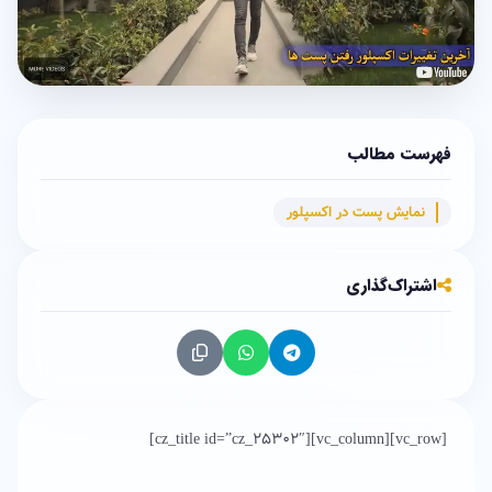
فهرست مطالب
نمایش پست در اکسپلور
اشتراک‌گذاری
[vc_row][vc_column][cz_title id=”cz_25302″]