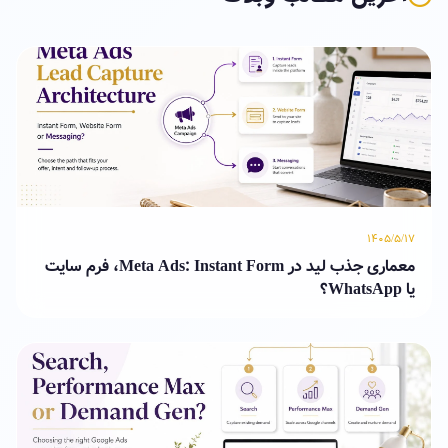
۱۴۰۵/۵/۱۷
معماری جذب لید در Meta Ads: Instant Form، فرم سایت
یا WhatsApp؟