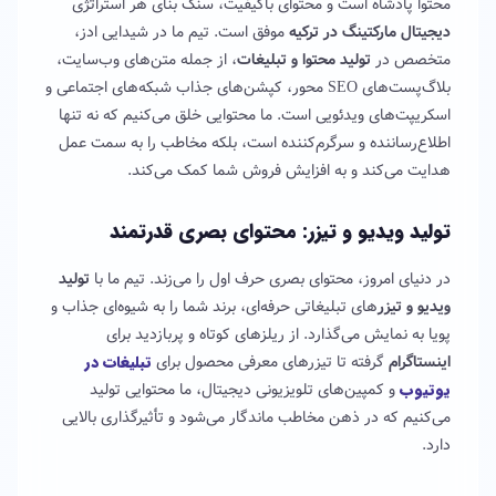
محتوا پادشاه است و محتوای باکیفیت، سنگ بنای هر استراتژی
دیجیتال مارکتینگ در ترکیه
موفق است. تیم ما در شیدایی ادز،
متخصص در
تولید محتوا و تبلیغات
، از جمله متن‌های وب‌سایت،
بلاگ‌پست‌های SEO محور، کپشن‌های جذاب شبکه‌های اجتماعی و
اسکریپت‌های ویدئویی است. ما محتوایی خلق می‌کنیم که نه تنها
اطلاع‌رساننده و سرگرم‌کننده است، بلکه مخاطب را به سمت عمل
هدایت می‌کند و به افزایش فروش شما کمک می‌کند.
تولید ویدیو و تیزر: محتوای بصری قدرتمند
در دنیای امروز، محتوای بصری حرف اول را می‌زند. تیم ما با
تولید
ویدیو و تیزر
های تبلیغاتی حرفه‌ای، برند شما را به شیوه‌ای جذاب و
پویا به نمایش می‌گذارد. از ریلزهای کوتاه و پربازدید برای
اینستاگرام
گرفته تا تیزرهای معرفی محصول برای
تبلیغات در
یوتیوب
و کمپین‌های تلویزیونی دیجیتال، ما محتوایی تولید
می‌کنیم که در ذهن مخاطب ماندگار می‌شود و تأثیرگذاری بالایی
دارد.