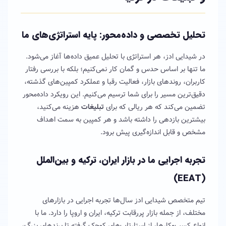
تحلیل تخصصی و داده‌محور: پایه استراتژی‌های ما
در شیدایی ادز، هر استراتژی با تحلیل عمیق داده‌ها آغاز می‌شود.
ما تنها بر اساس حدس و گمان کار نمی‌کنیم؛ بلکه با بررسی رفتار
کاربران، روندهای بازار، فعالیت رقبا و عملکرد کمپین‌های گذشته،
دقیق‌ترین مسیر را برای شما ترسیم می‌کنیم. این رویکرد داده‌محور
تضمین می‌کند که هر ریالی که برای
تبلیغات
هزینه می‌کنید،
بیشترین بازدهی را داشته باشد و هر کمپین به سمت اهداف
مشخص و قابل اندازه‌گیری پیش برود.
تجربه اجرایی ما در بازار ایران، ترکیه و بین‌الملل
(EEAT)
تیم متخصص شیدایی ادز سال‌ها تجربه اجرایی در بازارهای
مختلف، از جمله بازار پررقابت ترکیه، ایران و اروپا را دارد. ما با
انواع کسب‌وکارها، از استارتاپ‌های کوچک گرفته تا برندهای بزرگ،