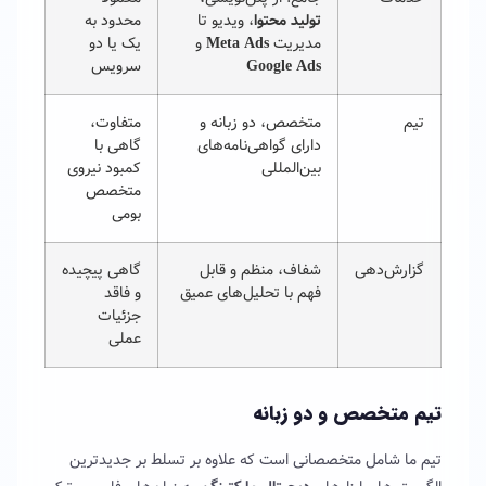
تولید محتوا
، ویدیو تا
محدود به
مدیریت
Meta Ads
و
یک یا دو
Google Ads
سرویس
تیم
متخصص، دو زبانه و
متفاوت،
دارای گواهی‌نامه‌های
گاهی با
بین‌المللی
کمبود نیروی
متخصص
بومی
گزارش‌دهی
شفاف، منظم و قابل
گاهی پیچیده
فهم با تحلیل‌های عمیق
و فاقد
جزئیات
عملی
تیم متخصص و دو زبانه
تیم ما شامل متخصصانی است که علاوه بر تسلط بر جدیدترین