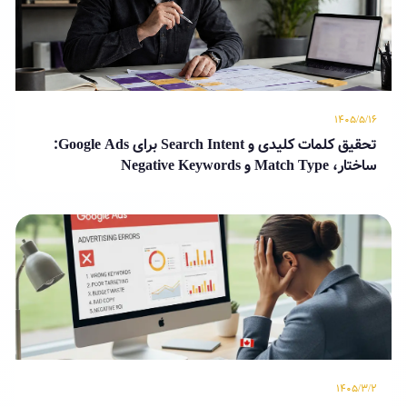
۱۴۰۵/۵/۱۶
تحقیق کلمات کلیدی و Search Intent برای Google Ads:
ساختار، Match Type و Negative Keywords
۱۴۰۵/۳/۲