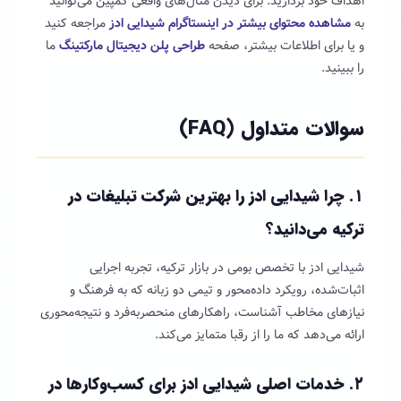
اهداف خود بردارید. برای دیدن مثال‌های واقعی کمپین می‌توانید
به
مشاهده محتوای بیشتر در اینستاگرام شیدایی ادز
مراجعه کنید
و یا برای اطلاعات بیشتر، صفحه
طراحی پلن دیجیتال مارکتینگ
ما
را ببینید.
سوالات متداول (FAQ)
۱. چرا شیدایی ادز را بهترین شرکت تبلیغات در
ترکیه می‌دانید؟
شیدایی ادز با تخصص بومی در بازار ترکیه، تجربه اجرایی
اثبات‌شده، رویکرد داده‌محور و تیمی دو زبانه که به فرهنگ و
نیازهای مخاطب آشناست، راهکارهای منحصربه‌فرد و نتیجه‌محوری
ارائه می‌دهد که ما را از رقبا متمایز می‌کند.
۲. خدمات اصلی شیدایی ادز برای کسب‌وکارها در