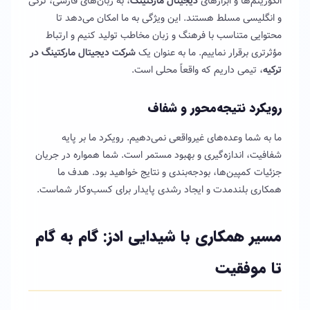
الگوریتم‌ها و ابزارهای
دیجیتال مارکتینگ
، به زبان‌های فارسی، ترکی
و انگلیسی مسلط هستند. این ویژگی به ما امکان می‌دهد تا
محتوایی متناسب با فرهنگ و زبان مخاطب تولید کنیم و ارتباط
مؤثرتری برقرار نماییم. ما به عنوان یک
شرکت دیجیتال مارکتینگ در
ترکیه
، تیمی داریم که واقعاً محلی است.
رویکرد نتیجه‌محور و شفاف
ما به شما وعده‌های غیرواقعی نمی‌دهیم. رویکرد ما بر پایه
شفافیت، اندازه‌گیری و بهبود مستمر است. شما همواره در جریان
جزئیات کمپین‌ها، بودجه‌بندی و نتایج خواهید بود. هدف ما
همکاری بلندمدت و ایجاد رشدی پایدار برای کسب‌وکار شماست.
مسیر همکاری با شیدایی ادز: گام به گام
تا موفقیت