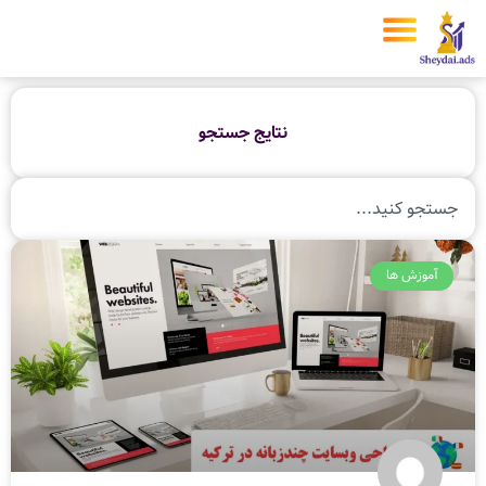
نتایج جستجو
آموزش ها