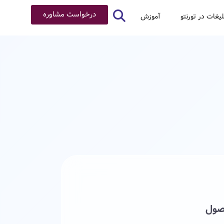
درخواست مشاوره
لیغات در تورنتو
آموزش