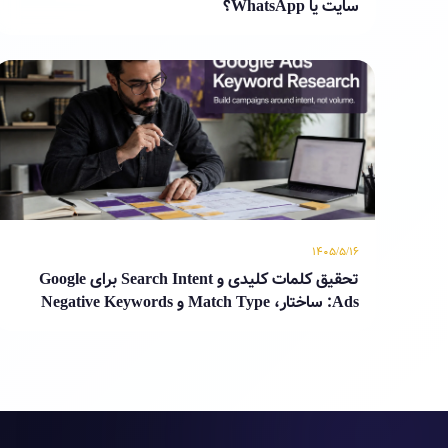
سایت یا WhatsApp؟
۱۴۰۵/۵/۱۶
تحقیق کلمات کلیدی و Search Intent برای Google
Ads: ساختار، Match Type و Negative Keywords