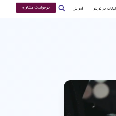
درخواست مشاوره
لیغات در تورنتو
آموزش