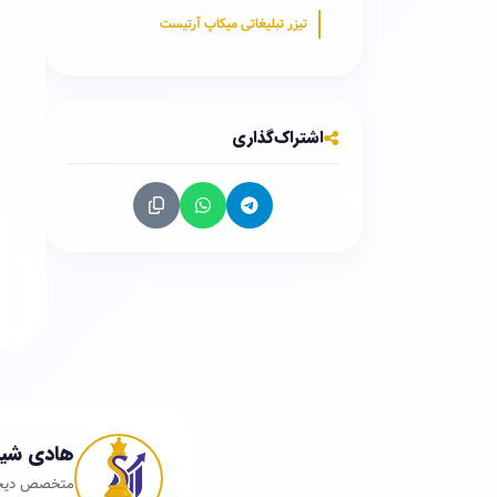
تیزر تبلیغاتی میکاپ آرتیست
اشتراک‌گذاری
هادی شید
متخصص دیجیتا