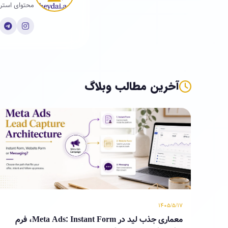
محتوای استرا
آخرین مطالب وبلاگ
۱۴۰۵/۵/۱۷
معماری جذب لید در Meta Ads: Instant Form، فرم