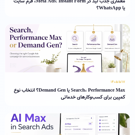
معماری جذب لید در Meta Ads: Instant Form، فرم سایت
یا WhatsApp؟
۱۴۰۵/۵/۱۷
Search، Performance Max یا Demand Gen؟ انتخاب نوع
کمپین برای کسب‌وکارهای خدماتی