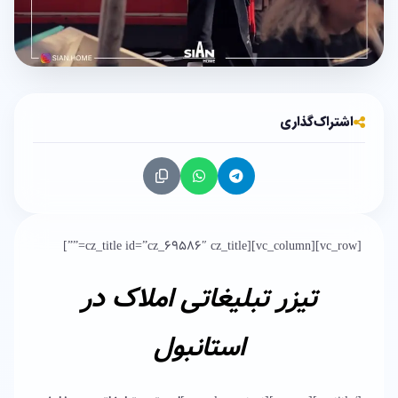
اشتراک‌گذاری
[vc_row][vc_column][cz_title id=”cz_69586″ cz_title=””]
تیزر تبلیغاتی املاک در
استانبول