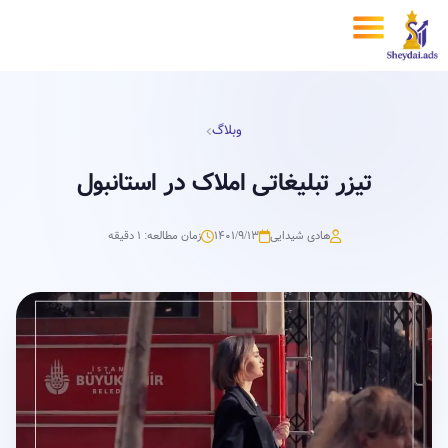
وبلاگ
تیزر تبلیغاتی املاک در استانبول
هادی شیدایی
۱۴۰۱/۹/۱۳
زمان مطالعه: 1 دقیقه