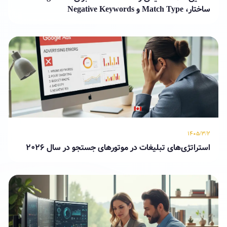
ساختار، Match Type و Negative Keywords
۱۴۰۵/۳/۲
استراتژی‌های تبلیغات در موتورهای جستجو در سال ۲۰۲۶